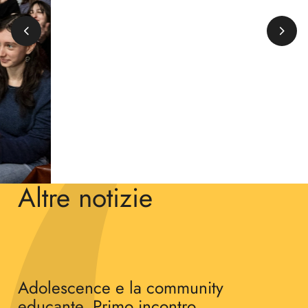
Guarda il video
Altre notizie
Adolescence e la community
educante. Primo incontro.