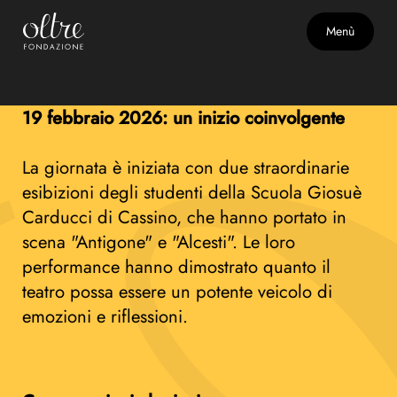
Tra palco e realtà
19 febbraio 2026
Menù
Tra palco e realtà al via
19 febbraio 2026: un inizio coinvolgente
La giornata è iniziata con due straordinarie
esibizioni degli studenti della Scuola Giosuè
Carducci di Cassino, che hanno portato in
scena "Antigone" e "Alcesti". Le loro
performance hanno dimostrato quanto il
teatro possa essere un potente veicolo di
emozioni e riflessioni.