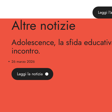
Leggi l'a
Altre notizie
Adolescence, la sfida educati
incontro.
26 marzo 2026
Leggi la notizia