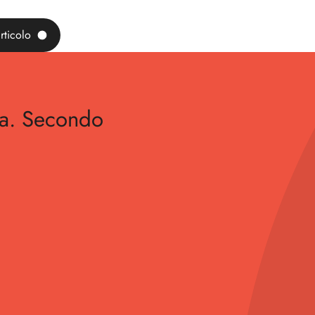
rticolo
va. Secondo