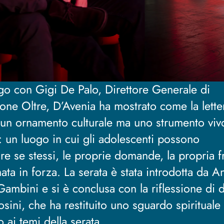
ogo con Gigi De Palo, Direttore Generale di
one Oltre, D’Avenia ha mostrato come la lette
 un ornamento culturale ma uno strumento viv
: un luogo in cui gli adolescenti possono
re se stessi, le proprie domande, la propria fr
ata in forza. La serata è stata introdotta da A
Gambini e si è conclusa con la riflessione di 
sini, che ha restituito uno sguardo spirituale
 ai temi della serata.