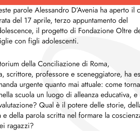
ste parole Alessandro D’Avenia ha aperto il 
rata del 17 aprile, terzo appuntamento del
dolescence, il progetto di Fondazione Oltre d
iglie con figli adolescenti.
itorium della Conciliazione di Roma,
, scrittore, professore e sceneggiatore, ha e
anda urgente quanto mai attuale: come torna
nella scuola un luogo di alleanza educativa, e
valutazione? Qual è il potere delle storie, dell
 e della parola scritta nel formare la coscienza
ei ragazzi?