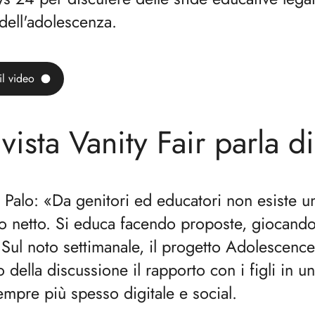
ell'adolescenza.
l video
ivista Vanity Fair parla d
 Palo: «Da genitori ed educatori non esiste u
o netto. Si educa facendo proposte, giocando
 Sul noto settimanale, il progetto Adolescenc
o della discussione il rapporto con i figli in 
empre più spesso digitale e social.