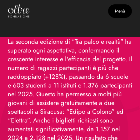
Edizione 2025
Menù
Tra palco e realtà, II edizione
La seconda edizione di "Tra palco e realtà" ha
superato ogni aspettativa, confermando il
crescente interesse e l'efficacia del progetto. Il
numero di ragazzi partecipanti è più che
raddoppiato (+128%), passando da 6 scuole
e 603 studenti a 11 istituti e 1.376 partecipanti
nel 2025. Questo ha permesso a molti più
giovani di assistere gratuitamente a due
spettacoli a Siracusa: “Edipo a Colono” ed
“Elettra”. Anche i biglietti richiesti sono
aumentati significativamente, da 1.157 nel
2024 a 2.128 nel 2025. Un risultato che