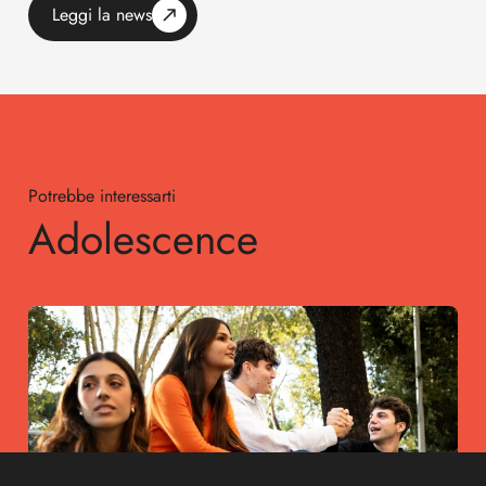
Leggi la news
Potrebbe interessarti
Adolescence
Adolescence