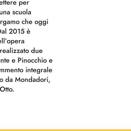
ettere per
 una scuola
Bergamo che oggi
Dal 2015 è
ell’opera
realizzato due
nte e Pinocchio e
ommento integrale
to da Mondadori,
Otto.