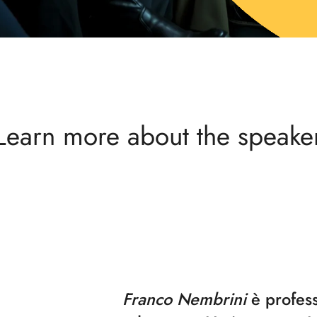
Learn more about the speake
Franco Nembrini
è profes