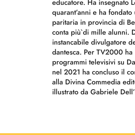
educatore. Ha insegnato L
quarant’anni e ha fondato
paritaria in provincia di 
conta più̀ di mille alunni. 
instancabile divulgatore d
dantesca. Per TV2000 ha 
programmi televisivi su Da
nel 2021 ha concluso il c
alla Divina Commedia edi
illustrato da Gabriele Dell’